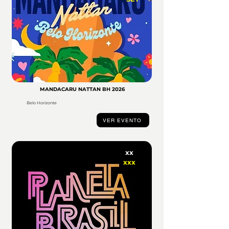
MANDACARU NATTAN BH 2026
Belo Horizonte
VER EVENTO
xx
xxx