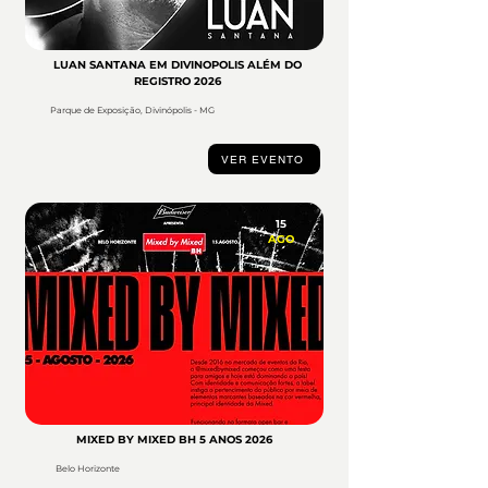
LUAN SANTANA EM DIVINOPOLIS ALÉM DO
REGISTRO 2026
Parque de Exposição, Divinópolis - MG
VER EVENTO
15
AGO
MIXED BY MIXED BH 5 ANOS 2026
Belo Horizonte