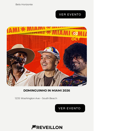
Belo Horizonte
VER EVENTO
02
OCT
DOMINGUINHO IN MIAMI 2026
1235 Washington Ave – South Beach
VER EVENTO
🎆
REVEILLON