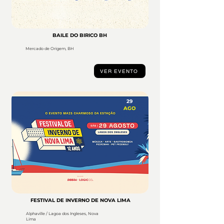
BAILE DO BIRICO BH
Mercado de Origem, BH
VER EVENTO
29
AGO
FESTIVAL DE INVERNO DE NOVA LIMA
Alphaville / Lagoa dos Ingleses, Nova
Lima