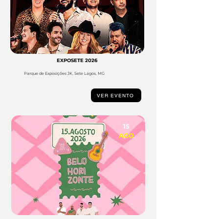
EXPOSETE 2026
Parque de Exposições JK, Sete Lagos, MG
VER EVENTO
15
AGO