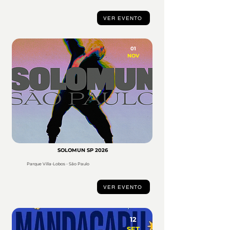
VER EVENTO
01
NOV
SOLOMUN SP 2026
Parque Villa-Lobos - São Paulo
VER EVENTO
12
SET