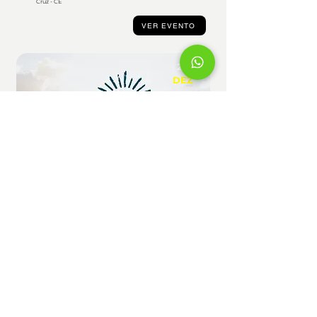
Cruz - CE
VER EVENTO
27
DEZ
REVEILLON ARCANJOS 2027
Barra de São Miguel - AL
VER EVENTO
27
DEZ