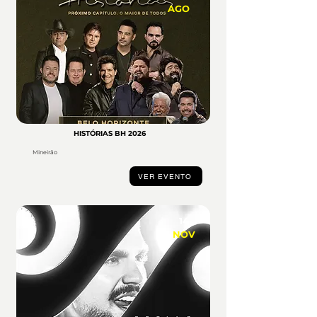
AGO
HISTÓRIAS BH 2026
Mineirão
VER EVENTO
14
NOV