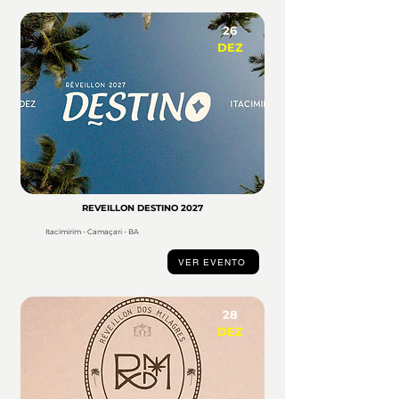
26
DEZ
REVEILLON DESTINO 2027
Itacimirim - Camaçari - BA
VER EVENTO
28
DEZ