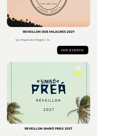
REVEILLON DOS MILAGRES 2027
Sao Miguel dos Milagres - AL
VER EVENTO
27
DEZ
REVEILLON SIMBÓ PREÁ 2027