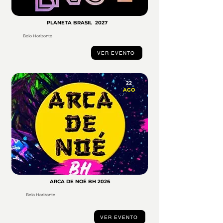
PLANETA BRASIL 2027
Belo Horizonte
VER EVENTO
22
AGO
ARCA DE NOÉ BH 2026
Belo Horizonte
VER EVENTO