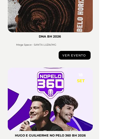
DNA BH 2026
Mega Space - SANTA LUZIA/MG
VER EVENTO
18
SET
HUGO E GUILHERME NO PELO 360 BH 2026