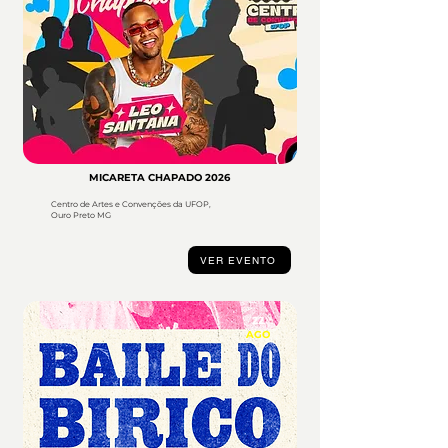
MICARETA CHAPADO 2026
Centro de Artes e Convenções da UFOP,
Ouro Preto MG
VER EVENTO
22
AGO