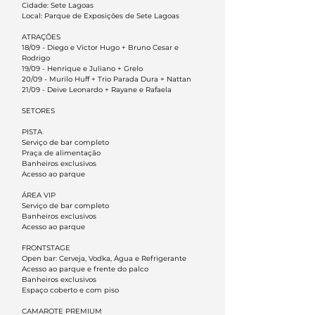
Cidade: Sete Lagoas
Local: Parque de Exposições de Sete Lagoas
ATRAÇÕES
18/09 - Diego e Victor Hugo + Bruno Cesar e
Rodrigo
19/09 - Henrique e Juliano + Grelo
20/09 - Murilo Huff + Trio Parada Dura + Nattan
21/09 - Deive Leonardo + Rayane e Rafaela
SETORES
PISTA
Serviço de bar completo
Praça de alimentação
Banheiros exclusivos
Acesso ao parque
ÁREA VIP
Serviço de bar completo
Banheiros exclusivos
Acesso ao parque
FRONTSTAGE
Open bar: Cerveja, Vodka, Água e Refrigerante
Acesso ao parque e frente do palco
Banheiros exclusivos
Espaço coberto e com piso
CAMAROTE PREMIUM