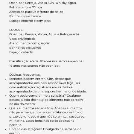
Open bar: Cerveja, Vodka, Gin, Whisky, Água,
Refrigerante e Tônica
Acesso ao parque e frente do palco
Banheiros exclusivos
Espaço coberto e com piso
LOUNGE
Open bar: Cerveja, Vodka, Água e Refrigerante
Vista privilegiada
Atendimento com garçom
Banheiros exclusivos
Espaço coberto
Classificação etária: 18 anos nos setores open bar
16 anos nos setores não open bar.
Dúvidas Frequentes:
Menores podem entrar? Sim, desde que
acompanhados dos pais, responsável legal, ou
com autorização registrada em cartório e
acompanhado de um responsável maior de idade.
Quem pode comprar meia solidária? Qualquer
pessoa. Basta doar 1kg de alimento não perecível
no dia do evento.
Quais alimentos são aceitos? Apenas alimentos
não perecíveis, embalados de fábrica, dentro do
prazo de validade e que não sejam sal, cuscuz ou
milharina. Esses itens não serão aceitos na
portaria.
Horário das atrações? Divulgado na semana do
evento.