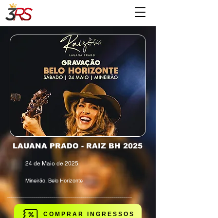
​LAUANA PRADO - RAIZ BH 2025
24 de Maio de 2025
Mineirão, Belo Horizonte
________________________________________________________________
COMPRAR INGRESSOS